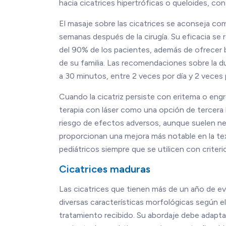
hacia cicatrices hipertróficas o queloides, co
El masaje sobre las cicatrices se aconseja co
semanas después de la cirugía. Su eficacia se r
del 90% de los pacientes, además de ofrecer b
de su familia. Las recomendaciones sobre la dur
a 30 minutos, entre 2 veces por día y 2 vece
Cuando la cicatriz persiste con eritema o engr
terapia con láser como una opción de tercera 
riesgo de efectos adversos, aunque suelen ne
proporcionan una mejora más notable en la text
pediátricos siempre que se utilicen con criteri
Cicatrices maduras
Las cicatrices que tienen más de un año de e
diversas características morfológicas según el t
tratamiento recibido. Su abordaje debe adaptar