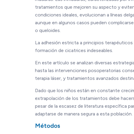
tratamientos que mejoren su aspecto y eviten
condiciones ideales, evolucionan a líneas del
aunque en algunos casos pueden complicarse y 
o queloides.
La adhesión estricta a principios terapéuticos 
formación de cicatrices indeseables.
En este artículo se analizan diversas estrategi
hasta las intervenciones posoperatorias conse
terapia láser, y tratamientos avanzados destin
Dado que los niños están en constante crecimien
extrapolación de los tratamientos debe hacer
pesar de la escasez de literatura específica p
adaptarse de manera segura a esta población.
Métodos