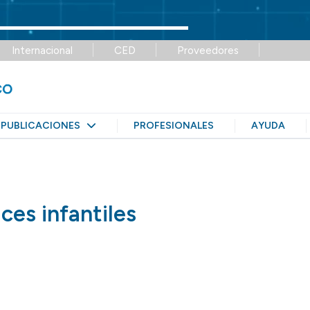
Internacional
CED
Proveedores
PUBLICACIONES
PROFESIONALES
AYUDA
ces infantiles