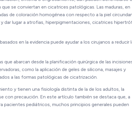
 que se conviertan en cicatrices patológicas. Las maduras, en
gadas de coloración homogénea con respecto a la piel circunda
dar lugar a atrofias, hiperpigmentaciones, cicatrices hipertró
basados en la evidencia puede ayudar a los cirujanos a reducir l
as que abarcan desde la planificación quirúrgica de las incisione
rvadoras, como la aplicación de geles de silicona, masajes y
ados a las formas patológicas de cicatrización.
to y tienen una fisiología distinta de la de los adultos, la
se con precaución. En este artículo también se destaca que, a
ara pacientes pediátricos, muchos principios generales pueden