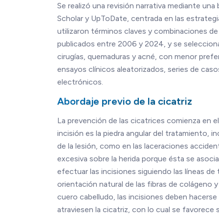
Se realizó una revisión narrativa mediante u
Scholar y UpToDate, centrada en las estrategia
utilizaron términos claves y combinaciones de
publicados entre 2006 y 2024, y se seleccion
cirugías, quemaduras y acné, con menor prefere
ensayos clínicos aleatorizados, series de casos
electrónicos.
Abordaje previo de la cicatriz
La prevención de las cicatrices comienza en el 
incisión es la piedra angular del tratamiento, 
de la lesión, como en las laceraciones acciden
excesiva sobre la herida porque ésta se asocia
efectuar las incisiones siguiendo las líneas d
orientación natural de las fibras de colágeno y
cuero cabelludo, las incisiones deben hacerse 
atraviesen la cicatriz, con lo cual se favorece