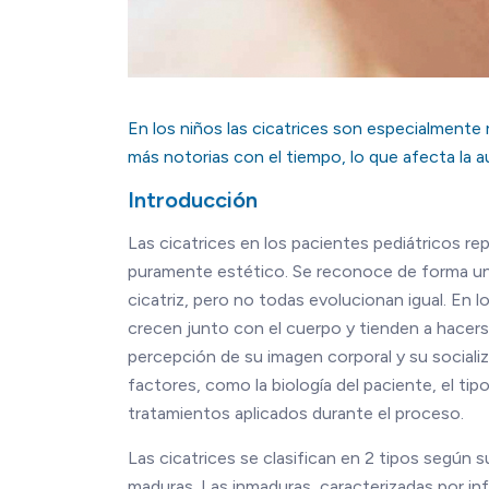
En los niños las cicatrices son especialmente
más notorias con el tiempo, lo que afecta la a
Introducción
Las cicatrices en los pacientes pediátricos r
puramente estético. Se reconoce de forma univ
cicatriz, pero no todas evolucionan igual. En 
crecen junto con el cuerpo y tienden a hacerse
percepción de su imagen corporal y su sociali
factores, como la biología del paciente, el tipo
tratamientos aplicados durante el proceso.
Las cicatrices se clasifican en 2 tipos según
maduras. Las inmaduras, caracterizadas por i