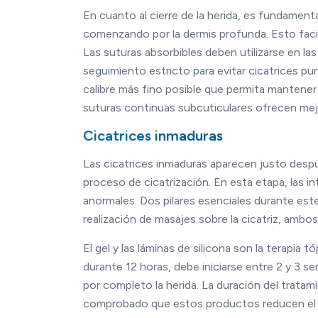
En cuanto al cierre de la herida, es fundament
comenzando por la dermis profunda. Esto facilit
Las suturas absorbibles deben utilizarse en la
seguimiento estricto para evitar cicatrices pu
calibre más fino posible que permita mantener e
suturas continuas subcuticulares ofrecen mejo
Cicatrices inmaduras
Las cicatrices inmaduras aparecen justo despué
proceso de cicatrización. En esta etapa, las 
anormales. Dos pilares esenciales durante este
realización de masajes sobre la cicatriz, ambos
El gel y las láminas de silicona son la terapia t
durante 12 horas, debe iniciarse entre 2 y 3 s
por completo la herida. La duración del tratam
comprobado que estos productos reducen el vol