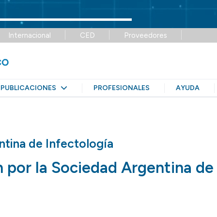
Internacional
CED
Proveedores
PUBLICACIONES
PROFESIONALES
AYUDA
tina de Infectología
 por la Sociedad Argentina de 