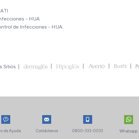
SATI
 Infecciones - HUA
ontrol de Infecciones - HUA.
 Sitios
ro de Ayuda
Contáctenos
0800-333-0033
Whatsapp