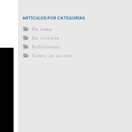
ARTÍCULOS POR CATEGORÍAS
En tema
En servicio
Reflexiones
Gente en acción