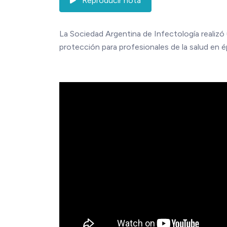
Reproducir nota
La Sociedad Argentina de Infectología realizó
protección para profesionales de la salud e