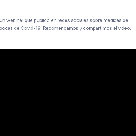
 un webinar que publicó en redes sociales sobre medidas de
n épocas de Covid-19. Recomendamos y compartimos el video.