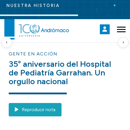
Ingresá aquí para transitar juntos nuestros 100 años de historia.
‹
›
GENTE EN ACCIÓN
35° aniversario del Hospital
de Pediatría Garrahan. Un
orgullo nacional
Reproducir nota