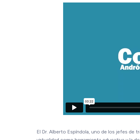
El Dr. Alberto Espíndola, uno de los jefes de tr
virtualidad como herramienta educativa y la