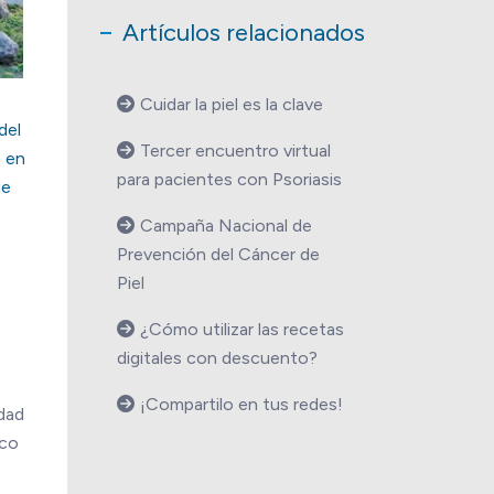
Artículos relacionados
Cuidar la piel es la clave
del
Tercer encuentro virtual
o en
para pacientes con Psoriasis
ue
Campaña Nacional de
Prevención del Cáncer de
Piel
¿Cómo utilizar las recetas
digitales con descuento?
¡Compartilo en tus redes!
idad
ico