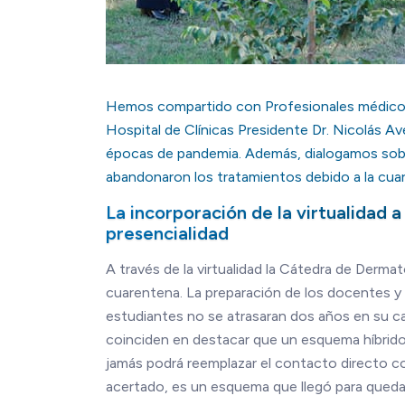
Hemos compartido con Profesionales médicos 
Hospital de Clínicas Presidente Dr. Nicolás A
épocas de pandemia. Además, dialogamos sobre
abandonaron los tratamientos debido a la cua
La incorporación de la virtualidad a
presencialidad
A través de la virtualidad la Cátedra de Derma
cuarentena. La preparación de los docentes y l
estudiantes no se atrasaran dos años en su carr
coinciden en destacar que un esquema híbrido q
jamás podrá reemplazar el contacto directo con
acertado, es un esquema que llegó para queda