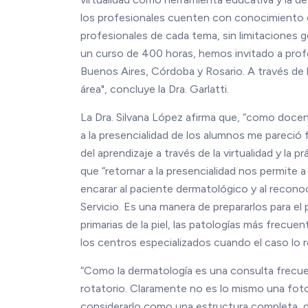
los profesionales cuenten con conocimiento de
profesionales de cada tema, sin limitaciones 
un curso de 400 horas, hemos invitado a pro
Buenos Aires, Córdoba y Rosario. A través de 
área", concluye la Dra. Garlatti.
La Dra. Silvana López afirma que, “como docen
a la presencialidad de los alumnos me pareció
del aprendizaje a través de la virtualidad y la
que “retornar a la presencialidad nos permit
encarar al paciente dermatológico y al recono
Servicio. Es una manera de prepararlos para el 
primarias de la piel, las patologías más frecue
los centros especializados cuando el caso lo r
“Como la dermatología es una consulta frecuen
rotatorio. Claramente no es lo mismo una foto
considerarlo como una estructura completa, de 