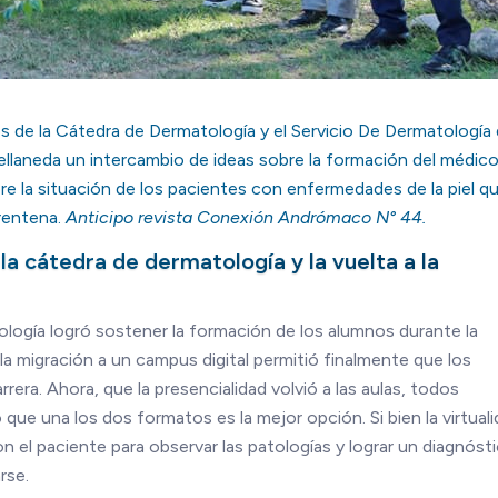
de la Cátedra de Dermatología y el Servicio De Dermatología 
vellaneda un intercambio de ideas sobre la formación del médic
 la situación de los pacientes con enfermedades de la piel q
rentena.
Anticipo revista Conexión Andrómaco N° 44.
 la cátedra de dermatología y la vuelta a la
tología logró sostener la formación de los alumnos durante la
a migración a un campus digital permitió finalmente que los
era. Ahora, que la presencialidad volvió a las aulas, todos
ue una los dos formatos es la mejor opción. Si bien la virtual
 el paciente para observar las patologías y lograr un diagnóst
rse.