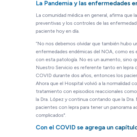
La Pandemia y las enfermedades e
La comunidad médica en general, afirma que l
preventivas y los controles de las enfermedad
paciente hoy en día.
“No nos debemos olvidar que también hubo un c
enfermedades endémicas del NOA, como es el c
con esta patología. No es un aumento, sino qu
Nuestro Servicio es referente tanto en lepra 
COVID durante dos años, entonces los pacient
Ahora que el Hospital volvió a la normalidad 
tratamiento con episodios reaccionales como r
la Dra. López y continua contando que la Dra. 
pacientes con lepra para tener un panorama 
complicados".
Con el COVID se agrega un capítulo