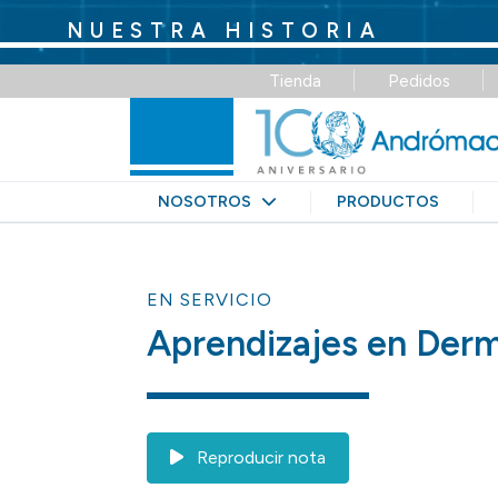
Ingresá aquí para transitar juntos nuestro
Tienda
Pedidos
NOSOTROS
PRODUCTOS
EN SERVICIO
Aprendizajes en Derm
Reproducir nota