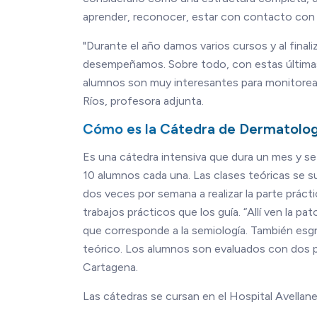
aprender, reconocer, estar con contacto con l
"Durante el año damos varios cursos y al fin
desempeñamos. Sobre todo, con estas últimas e
alumnos son muy interesantes para monitorear
Ríos, profesora adjunta.
Cómo es la Cátedra de Dermatolog
Es una cátedra intensiva que dura un mes y s
10 alumnos cada una. Las clases teóricas se su
dos veces por semana a realizar la parte prác
trabajos prácticos que los guía. “Allí ven la pa
que corresponde a la semiología. También esgr
teórico. Los alumnos son evaluados con dos par
Cartagena.
Las cátedras se cursan en el Hospital Avellane