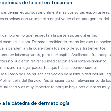
ndémicas de la piel en Tucumán
a pandemia redujo sustancialmente las consultas espontáneas,
es crónicas con un impacto negativo en el estado general del
ambio en lo que respecta a la parte asistencial en las
aso de la lepra. Estamos recibiendo todos los días un pacie
e la pandemia y la cuarentena los alejó de sus tratamientos.
como en leishmaniansis, pero el Hospital Avellaneda fue hospita
es no pudieron retirar su medicación en el establecimiento.
comenzaron a llegar pacientes que habían abandonado el
esultado de una brusca activación de la inmunidad celular”, a
Molina, Jefa del Servicio, "está haciendo un relevamiento de lo
actualizado y es muy importante porque hay unos cuantos muy
 a la cátedra de dermatología