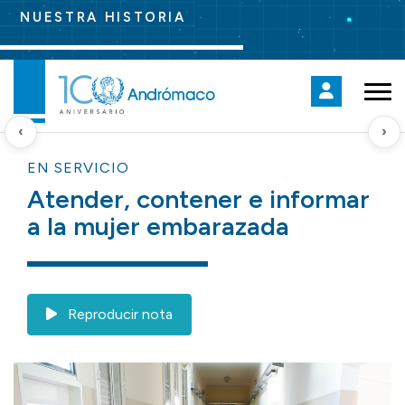
NUESTRA HISTORIA
‹
›
EN SERVICIO
Atender, contener e informar
a la mujer embarazada
Reproducir nota