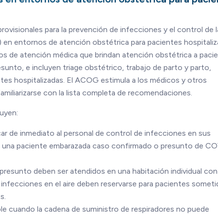
ovisionales para la prevención de infecciones y el control de l
n entornos de atención obstétrica para pacientes hospitaliz
os de atención médica que brindan atención obstétrica a paci
to, e incluyen triage obstétrico, trabajo de parto y parto,
tes hospitalizadas. El ACOG estimula a los médicos y otros
familiarizarse con la lista completa de recomendaciones.
uyen:
car de inmediato al personal de control de infecciones en sus
a de una paciente embarazada caso confirmado o presunto de C
esunto deben ser atendidos en una habitación individual con 
e infecciones en el aire deben reservarse para pacientes someti
s.
able cuando la cadena de suministro de respiradores no puede