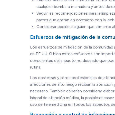
cualquier bomba o mamadera y antes de ext
Seguir las recomendaciones para la limpie
partes que entran en contacto con la lech
Considerar pedirle a alguien que alimente a
Esfuerzos de mitigación de la com
Los esfuerzos de mitigación de la comunidad
en EE.UU. Si bien estos esfuerzos son importa
conscientes del impacto no deseado que pueden
rutina.
Los obstetras y otros profesionales de atenc
afecciones de alto riesgo reciban la atención
necesario. También deberían considerar elabora
laboral de atención médica, la posible escasez 
uso de telemedicina en todos los aspectos de
Prevención y control de infeccione