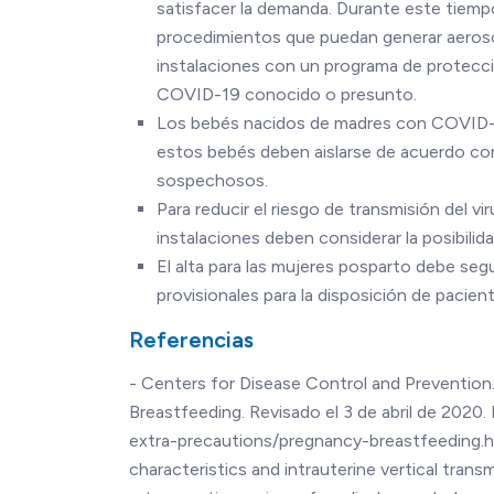
satisfacer la demanda. Durante este tiempo,
procedimientos que puedan generar aerosol
instalaciones con un programa de protecció
COVID-19 conocido o presunto.
Los bebés nacidos de madres con COVID-
estos bebés deben aislarse de acuerdo con
sospechosos.
Para reducir el riesgo de transmisión del v
instalaciones deben considerar la posibilid
El alta para las mujeres posparto debe seg
provisionales para la disposición de pacie
Referencias
- Centers for Disease Control and Preventio
Breastfeeding. Revisado el 3 de abril de 202
extra-precautions/pregnancy-breastfeeding.htm
characteristics and intrauterine vertical tra