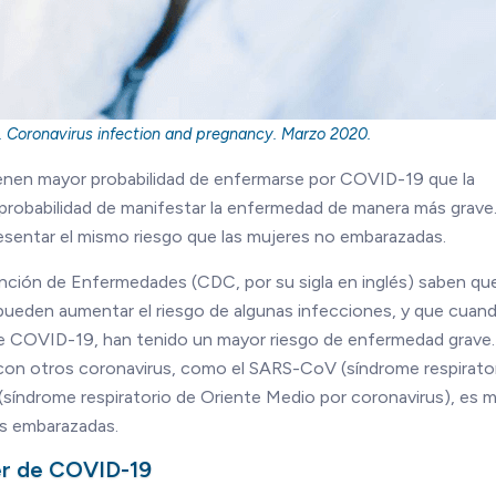
. Coronavirus infection and pregnancy. Marzo 2020.
ienen mayor probabilidad de enfermarse por COVID-19 que la
 probabilidad de manifestar la enfermedad de manera más grave
resentar el mismo riesgo que las mujeres no embarazadas.
ención de Enfermedades (CDC, por su sigla en inglés) saben que
ueden aumentar el riesgo de algunas infecciones, y que cuan
que COVID-19, han tenido un mayor riesgo de enfermedad grave.
a con otros coronavirus, como el SARS-CoV (síndrome respirato
síndrome respiratorio de Oriente Medio por coronavirus), es 
as embarazadas.
er de COVID-19