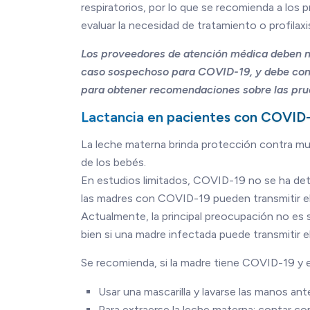
respiratorios, por lo que se recomienda a los
evaluar la necesidad de tratamiento o profilaxis
Los proveedores de atención médica deben not
caso sospechoso para COVID-19, y debe conta
para obtener recomendaciones sobre las pr
Lactancia en pacientes con COVID
La leche materna brinda protección contra mu
de los bebés.
En estudios limitados, COVID-19 no se ha det
las madres con COVID-19 pueden transmitir el v
Actualmente, la principal preocupación no es s
bien si una madre infectada puede transmitir el
Se recomienda, si la madre tiene COVID-19 y el
Usar una mascarilla y lavarse las manos ant
Para extraerse la leche materna: contar c