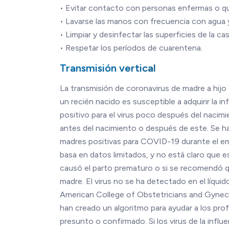
• Evitar contacto con personas enfermas o qu
• Lavarse las manos con frecuencia con agua 
• Limpiar y desinfectar las superficies de la c
• Respetar los períodos de cuarentena.
Transmisión vertical
La transmisión de coronavirus de madre a hij
un recién nacido es susceptible a adquirir la
positivo para el virus poco después del nacim
antes del nacimiento o después de este. Se h
madres positivas para COVID-19 durante el e
basa en datos limitados, y no está claro que 
causó el parto prematuro o si se recomendó qu
madre. El virus no se ha detectado en el líqui
American College of Obstetricians and Gynec
han creado un algoritmo para ayudar a los pro
presunto o confirmado. Si los virus de la infl