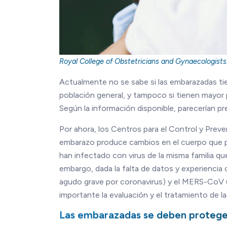
Royal College of Obstetricians and Gynaecologists
Actualmente no se sabe si las embarazadas t
población general, y tampoco si tienen mayor
Según la información disponible, parecerían p
Por ahora, los Centros para el Control y Prev
embarazo produce cambios en el cuerpo que p
han infectado con virus de la misma familia 
embargo, dada la falta de datos y experienci
agudo grave por coronavirus) y el MERS-CoV (
importante la evaluación y el tratamiento de l
Las embarazadas se deben proteg