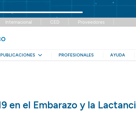
Internacional
CED
Proveedores
PUBLICACIONES
PROFESIONALES
AYUDA
 en el Embarazo y la Lactanc