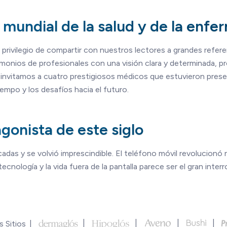
 mundial de la salud y de la enf
l privilegio de compartir con nuestros lectores a grandes refe
monios de profesionales con una visión clara y determinada, p
, invitamos a cuatro prestigiosos médicos que estuvieron pres
iempo y los desafíos hacia el futuro.
agonista de este siglo
das y se volvió imprescindible. El teléfono móvil revolucionó
ecnología y la vida fuera de la pantalla parece ser el gran inter
 Sitios