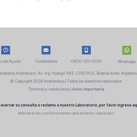
ro de Ayuda
Contáctenos
0800-333-0033
Whatsapp
oratorios Andrómaco. Av. Ing. Huergo 1145. C1107AOL. Buenos Aires, Argentin
© Copyright 2026 Andrómaco | Todos los derechos reservados.
Términos y condiciones
|
Aviso importante
 acercar su consulta o reclamo a nuestro Laboratorio, por favor
ingrese aq
Defensa de las y los Consumidores, para reclamos,
ingrese aquí.