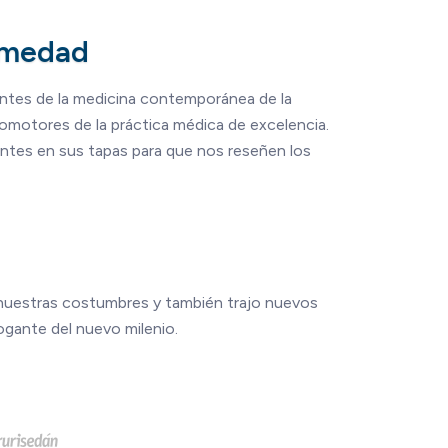
ermedad
rentes de la medicina contemporánea de la
romotores de la práctica médica de excelencia.
entes en sus tapas para que nos reseñen los
 nuestras costumbres y también trajo nuevos
rogante del nuevo milenio.