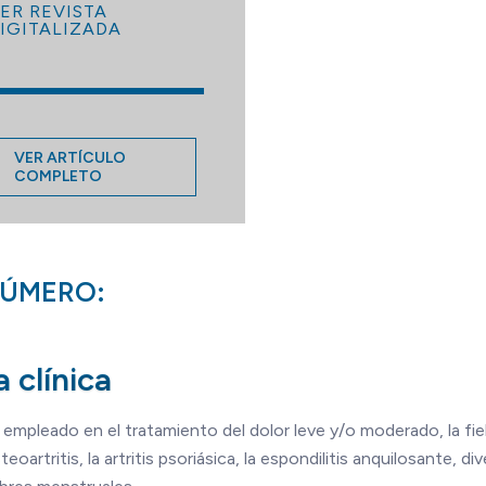
ER REVISTA
IGITALIZADA
VER ARTÍCULO
COMPLETO
NÚMERO:
 clínica
empleado en el tratamiento del dolor leve y/o moderado, la fiebr
tritis, la artritis psoriásica, la espondilitis anquilosante, divers