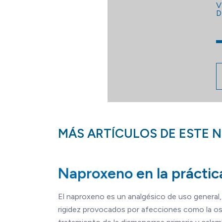
V
D
MÁS ARTÍCULOS DE ESTE 
Naproxeno en la práctica
El naproxeno es un analgésico de uso general, 
rigidez provocados por afecciones como la osteoar