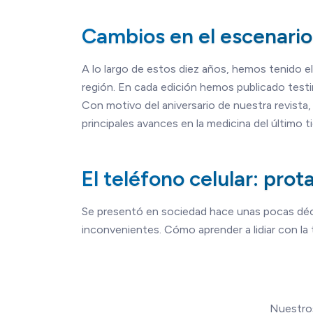
Cambios en el escenario
A lo largo de estos diez años, hemos tenido e
región. En cada edición hemos publicado testi
Con motivo del aniversario de nuestra revista
principales avances en la medicina del último t
El teléfono celular: prot
Se presentó en sociedad hace unas pocas déca
inconvenientes. Cómo aprender a lidiar con la t
Nuestros