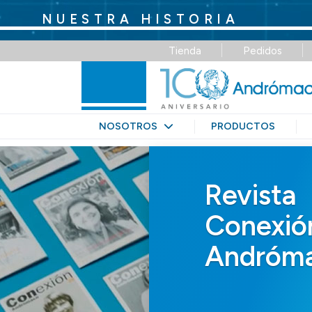
NUESTRA HISTORIA
Tienda
Pedidos
NOSOTROS
PRODUCTOS
Revista
Conexió
Andróm