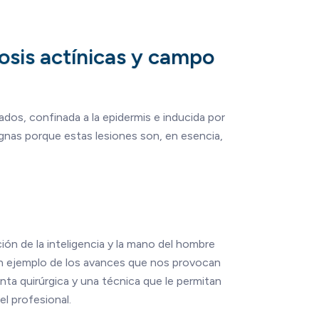
osis actínicas y campo
dos, confinada a la epidermis e inducida por
ignas porque estas lesiones son, en esencia,
ón de la inteligencia y la mano del hombre
 un ejemplo de los avances que nos provocan
enta quirúrgica y una técnica que le permitan
el profesional.