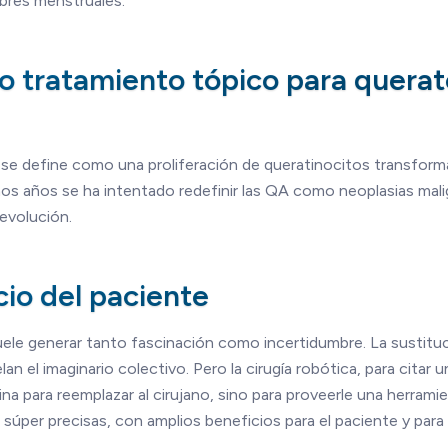
mbres menstruales.
 tratamiento tópico para querat
r se define como una proliferación de queratinocitos transforma
timos años se ha intentado redefinir las QA como neoplasias mal
 evolución.
cio del paciente
le generar tanto fascinación como incertidumbre. La sustituci
n el imaginario colectivo. Pero la cirugía robótica, para citar
cina para reemplazar al cirujano, sino para proveerle una herrami
 súper precisas, con amplios beneficios para el paciente y para 