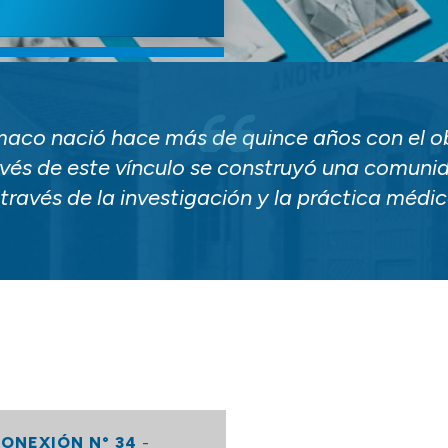
aco nació hace más de quince años con el ob
avés de este vínculo se construyó una comuni
través de la investigación y la práctica médi
ONEXIÓN N° 34
-