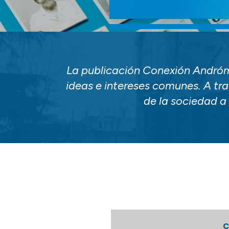
La publicación Conexión Andróm
ideas e intereses comunes. A tr
de la sociedad a 
C