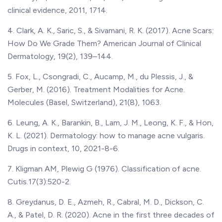
clinical evidence, 2011, 1714.
4. Clark, A. K., Saric, S., & Sivamani, R. K. (2017). Acne Scars:
How Do We Grade Them? American Journal of Clinical
Dermatology, 19(2), 139–144.
5. Fox, L., Csongradi, C., Aucamp, M., du Plessis, J., &
Gerber, M. (2016). Treatment Modalities for Acne.
Molecules (Basel, Switzerland), 21(8), 1063.
6. Leung, A. K., Barankin, B., Lam, J. M., Leong, K. F., & Hon,
K. L. (2021). Dermatology: how to manage acne vulgaris.
Drugs in context, 10, 2021-8-6.
7. Kligman AM, Plewig G (1976). Classification of acne.
Cutis.17(3):520-2.
8. Greydanus, D. E., Azmeh, R., Cabral, M. D., Dickson, C.
A., & Patel, D. R. (2020). Acne in the first three decades of