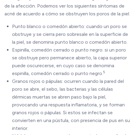
de la afección. Podemos ver los siguientes síntomas de
acné de acuerdo a cómo se obstruyen los poros de la piel:
Punto blanco o comedón abierto: cuando un poro se
obstruye y se cierra pero sobresale en la superficie de
la piel, se denomina punto blanco o comedón abierto.
Espinilla, comedón cerrado o punto negro: si un poro
se obstruye pero permanece abierto, la capa superior
puede oscurecerse, en cuyo caso se denomina
5
espinilla, comedón cerrado o punto negro.
Granos rojos o pápulas: ocurren cuando la pared del
poro se abre, el sebo, las bacterias y las células
dérmicas muertas se abren paso bajo la piel,
provocando una respuesta inflamatoria, y se forman
granos rojos o pápulas. Si estos se infectan se
convierten en una pústula, con presencia de pus en su
interior.