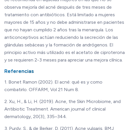
observa mejoría del acné después de tres meses de
tratamiento con antibióticos. Está limitado a mujeres
mayores de 15 años y no debe administrarse en pacientes
que no hayan cumplido 2 años tras la menarquía. Los
anticonceptivos actúan reduciendo la secreción de las
glándulas sebáceas y la formación de andrógenos. El
principio activo más utilizado es el acetato de ciproterona
y se requieren 2-3 meses para apreciar una mejora clínica.
Referencias
1. Bonet Ramon (2002). El acné: qué es y como
combatirlo. OFFARM, Vol 21 Num 8.
2. Xu, H., & Li, H. (2019). Acne, the Skin Microbiome, and
Antibiotic Treatment. American journal of clinical
dermatology, 20(3), 335–344.
3. Purdy, S., & de Berker, D. (2011). Acne vulgaris. BMJ