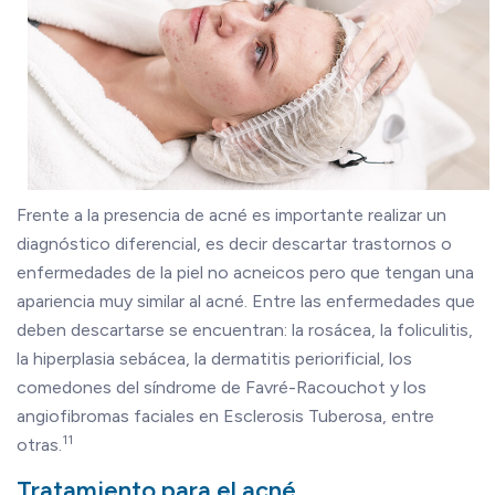
Frente a la presencia de acné es importante realizar un
diagnóstico diferencial, es decir descartar trastornos o
enfermedades de la piel no acneicos pero que tengan una
apariencia muy similar al acné. Entre las enfermedades que
deben descartarse se encuentran: la rosácea, la foliculitis,
la hiperplasia sebácea, la dermatitis periorificial, los
comedones del síndrome de Favré-Racouchot y los
angiofibromas faciales en Esclerosis Tuberosa, entre
11
otras.
Tratamiento para el acné