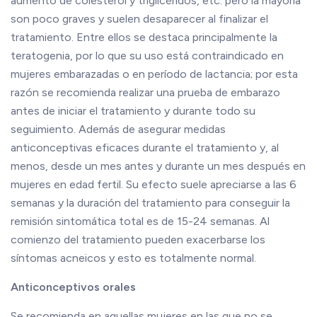
aumento de colesterol y triglicéridos, etc. pero la mayoría
son poco graves y suelen desaparecer al finalizar el
tratamiento. Entre ellos se destaca principalmente la
teratogenia, por lo que su uso está contraindicado en
mujeres embarazadas o en período de lactancia; por esta
razón se recomienda realizar una prueba de embarazo
antes de iniciar el tratamiento y durante todo su
seguimiento. Además de asegurar medidas
anticonceptivas eficaces durante el tratamiento y, al
menos, desde un mes antes y durante un mes después en
mujeres en edad fertil. Su efecto suele apreciarse a las 6
semanas y la duración del tratamiento para conseguir la
remisión sintomática total es de 15-24 semanas. Al
comienzo del tratamiento pueden exacerbarse los
síntomas acneicos y esto es totalmente normal.
Anticonceptivos orales
Se recomienda en aquellas mujeres en las que no se