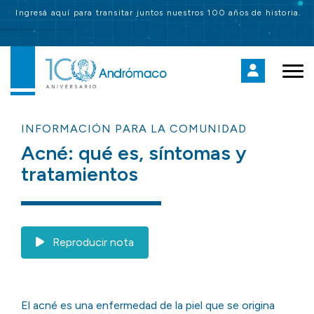
Ingresá aquí para transitar juntos nuestros 100 años de historia.
INFORMACIÓN PARA LA COMUNIDAD
Acné: qué es, síntomas y
tratamientos
Reproducir nota
El acné es una enfermedad de la piel que se origina