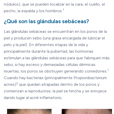
nódulos), que se pueden localizar en la cara, el cuello, el
1
pecho, la espalda y los hombros.
¿Qué son las glándulas sebáceas?
Las glándulas sebáceas se encuentran en los poros de la
piel y producen sebo (una grasa encargada de lubricar el
pelo y la piel). En diferentes etapas de la vida y
principalmente durante la pubertad, las hormonas
estimulan a las glándulas sebáceas para que fabriquen más
sebo; si hay exceso y demasiadas células dérmicas
1
muertas, los poros se obstruyen generando comedones.
Cuando hay bacterias (principalmente Propionibacterium
2
acnes)
que quedan atrapadas dentro de los poros y
comienzan a reproducirse, la piel se hincha y se enrojece
dando lugar al acné inflamatorio.