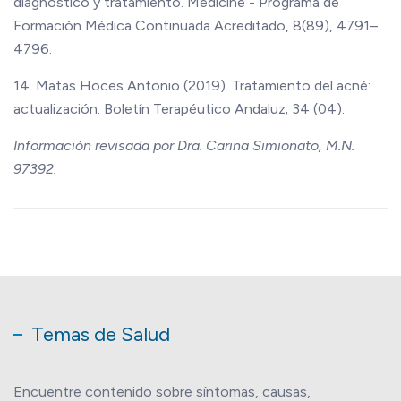
diagnóstico y tratamiento. Medicine - Programa de
Formación Médica Continuada Acreditado, 8(89), 4791–
4796.
14. Matas Hoces Antonio (2019). Tratamiento del acné:
actualización. Boletín Terapéutico Andaluz; 34 (04).
Información revisada por Dra. Carina Simionato, M.N.
97392.
Temas de Salud
Encuentre contenido sobre síntomas, causas,