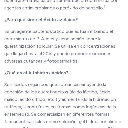
buena alternativa para su administración combinada con
1
agentes antimicrobianos o peróxido de benzoilo.
¿Para qué sirve el Ácido azelaico?
Es un agente bacteriostático que actúa inhibiendo el
crecimiento de P. Acnes y tiene acción sobre la
queratinización folicular. Se utiliza en concentraciones
que llegan hasta el 20% y puede producir reacciones
adversas cutáneas y fotodermatitis.
¿Qué es el Alfahidroxiácidos?
Son ácidos orgánicos que actúan disminuyendo la
cohesión de los queratinocitos (ácido láctico, ácido
málico, ácido cítrico, etc.) y aumentando la hidratación
cutánea, siendo útiles en formas comedogénicas de la
enfermedad. Se comercializan en diferentes formas
farmacéuticas tales como solución, gel hidroalcohólico o