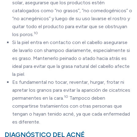
solar, asegurarse que los productos estén
catalogados como “no grasos”, “no comedogénicos” o
“no acnegénicos” y luego de su uso lavarse el rostro y
quitar todo el producto para evitar que se obstruyan
10
los poros.
Si la piel entra en contacto con el cabello asegurarse
de lavarlo con shampoo diariamente, especialmente si
es graso. Mantenerlo peinado o atado hacia atrás es
ideal para evitar que la grasa natural del cabello afecte
la piel.
Es fundamental no tocar, reventar, hurgar, frotar ni
apretar los granos para evitar la aparición de cicatrices
10
permanentes en la cara.
Tampoco deben
compartirse tratamientos con otras personas que
tengan o hayan tenido acné, ya que cada enfermedad
es diferente.
DIAGNÓSTICO DEL ACNÉ