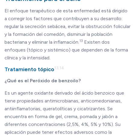
El enfoque terapéutico de esta enfermedad está dirigido
a corregir los factores que contribuyen a su desarrollo:
regular la secreción sebácea, evitar la obstrucción folicular
y la formación del comedón, disminuir la población
13
bacteriana y eliminar la inflamación.
Existen dos
enfoques (tópico y sistémico) que dependen de la forma
clínica y la intensidad.
13,14
Tratamiento tópico
¿Qué es el Peróxido de benzoilo?
Es un agente oxidante derivado del ácido benzoico que
tiene propiedades antimicrobianas, anticomedonianas,
antiinflamatorias, queratolíticas y cicatrizantes. Se
encuentra en forma de gel, crema, pomada y jabón a
diferentes concentraciones (2,5%, 4%, 5% y 10%). Su
aplicación puede tener efectos adversos como la