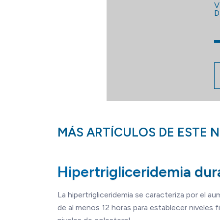
V
D
MÁS ARTÍCULOS DE ESTE 
Hipertrigliceridemia dur
La hipertrigliceridemia se caracteriza por el 
de al menos 12 horas para establecer niveles f