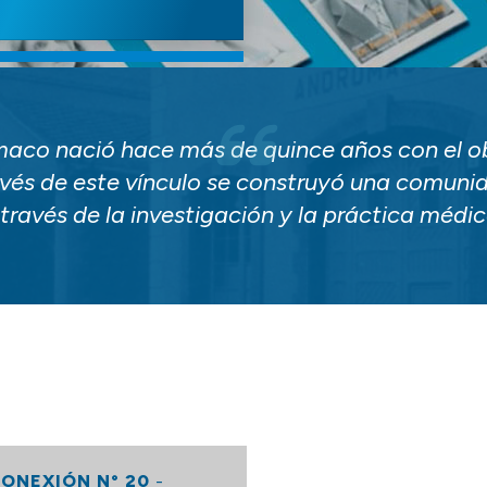
aco nació hace más de quince años con el ob
avés de este vínculo se construyó una comuni
través de la investigación y la práctica médi
ONEXIÓN N° 20
-