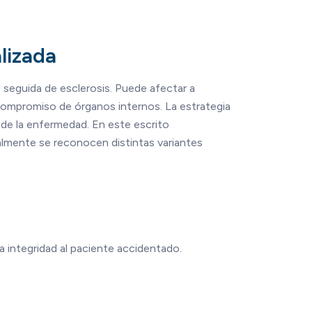
lizada
 seguida de esclerosis. Puede afectar a
compromiso de órganos internos. La estrategia
o de la enfermedad. En este escrito
ualmente se reconocen distintas variantes
a integridad al paciente accidentado.