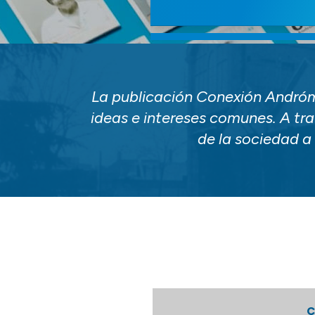
La publicación Conexión Andróm
ideas e intereses comunes. A tr
de la sociedad a 
C