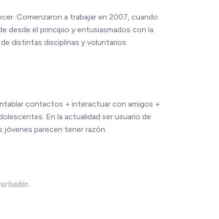
conocer. Comenzaron a trabajar en 2007, cuando
de desde el principio y entusiasmados con la
 distintas disciplinas y voluntarios.
 entablar contactos + interactuar con amigos +
adolescentes. En la actualidad ser usuario de
los jóvenes parecen tener razón.