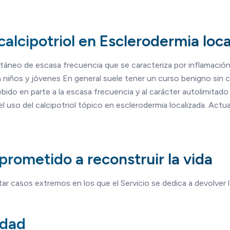
alcipotriol en Esclerodermia loca
táneo de escasa frecuencia que se caracteriza por inflamación
 niños y jóvenes En general suele tener un curso benigno sin 
bido en parte a la escasa frecuencia y al carácter autolimitad
l uso del calcipotriol tópico en esclerodermia localizada. Act
rometido a reconstruir la vida
r casos extremos en los que el Servicio se dedica a devolver l
idad