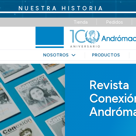
NUESTRA HISTORIA
Tienda
Pedidos
NOSOTROS
PRODUCTOS
Revista
Conexió
Andróm