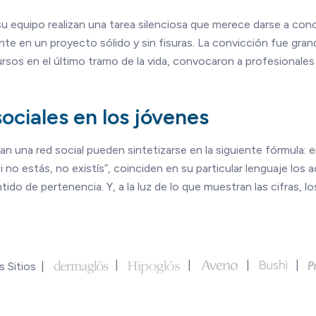
 y su equipo realizan una tarea silenciosa que merece darse a 
te en un proyecto sólido y sin fisuras. La convicción fue gran
os en el último tramo de la vida, convocaron a profesionales de
sociales en los jóvenes
zan una red social pueden sintetizarse en la siguiente fórmula:
no estás, no existís”, coinciden en su particular lenguaje los 
tido de pertenencia. Y, a la luz de lo que muestran las cifras, 
 Sitios