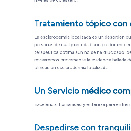
niveles de colesterol.
Tratamiento tópico con c
La esclerodermia localizada es un desorden cu
personas de cualquier edad con predominio en
terapéutica óptima aún no se ha dilucidado, de
revisaremos brevemente la evidencia hallada de
clínicas en esclerodermia localizada.
Un Servicio médico comp
Excelencia, humanidad y entereza para enfrenta
Despedirse con tranquil