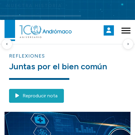
Ingresá aquí para transitar juntos nuestros 100 años de historia.
‹
›
REFLEXIONES
Juntas por el bien común
Reproducir nota