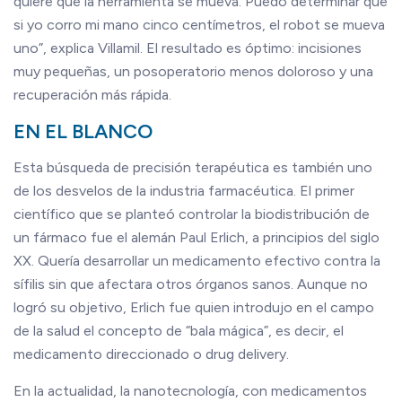
quiere que la herramienta se mueva. Puedo determinar que
si yo corro mi mano cinco centímetros, el robot se mueva
uno”, explica Villamil. El resultado es óptimo: incisiones
muy pequeñas, un posoperatorio menos doloroso y una
recuperación más rápida.
EN EL BLANCO
Esta búsqueda de precisión terapéutica es también uno
de los desvelos de la industria farmacéutica. El primer
científico que se planteó controlar la biodistribución de
un fármaco fue el alemán Paul Erlich, a principios del siglo
XX. Quería desarrollar un medicamento efectivo contra la
sífilis sin que afectara otros órganos sanos. Aunque no
logró su objetivo, Erlich fue quien introdujo en el campo
de la salud el concepto de “bala mágica”, es decir, el
medicamento direccionado o drug delivery.
En la actualidad, la nanotecnología, con medicamentos