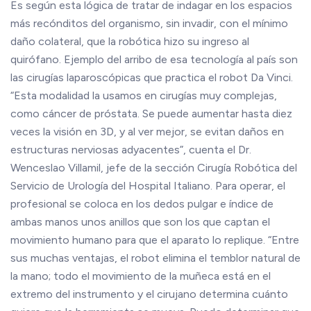
Es según esta lógica de tratar de indagar en los espacios
más recónditos del organismo, sin invadir, con el mínimo
daño colateral, que la robótica hizo su ingreso al
quirófano. Ejemplo del arribo de esa tecnología al país son
las cirugías laparoscópicas que practica el robot Da Vinci.
“Esta modalidad la usamos en cirugías muy complejas,
como cáncer de próstata. Se puede aumentar hasta diez
veces la visión en 3D, y al ver mejor, se evitan daños en
estructuras nerviosas adyacentes”, cuenta el Dr.
Wenceslao Villamil, jefe de la sección Cirugía Robótica del
Servicio de Urología del Hospital Italiano. Para operar, el
profesional se coloca en los dedos pulgar e índice de
ambas manos unos anillos que son los que captan el
movimiento humano para que el aparato lo replique. “Entre
sus muchas ventajas, el robot elimina el temblor natural de
la mano; todo el movimiento de la muñeca está en el
extremo del instrumento y el cirujano determina cuánto