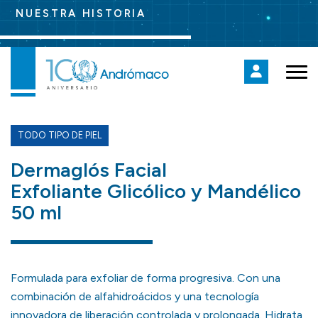
NUESTRA HISTORIA
TODO TIPO DE PIEL
Dermaglós Facial
Exfoliante Glicólico y Mandélico
50 ml
Formulada para exfoliar de forma progresiva. Con una
combinación de alfahidroácidos y una tecnología
innovadora de liberación controlada y prolongada. Hidrata