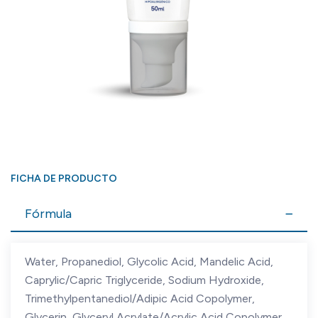
FICHA DE PRODUCTO
Fórmula
Water, Propanediol, Glycolic Acid, Mandelic Acid,
Caprylic/Capric Triglyceride, Sodium Hydroxide,
Trimethylpentanediol/Adipic Acid Copolymer,
Glycerin, Glyceryl Acrylate/Acrylic Acid Copolymer,