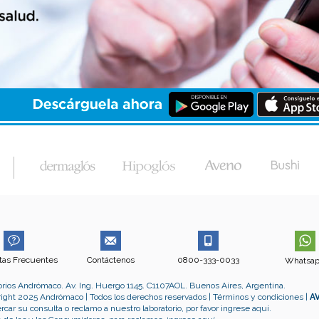
tas Frecuentes
Contáctenos
0800-333-0033
Whatsa
orios Andrómaco. Av. Ing. Huergo 1145. C1107AOL. Buenos Aires, Argentina.
ight 2025 Andrómaco | Todos los derechos reservados |
Términos y condiciones
|
A
rcar su consulta o reclamo a nuestro laboratorio, por favor ingrese
aquí.