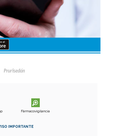
pp
Fármacovigilancia
VISO IMPORTANTE