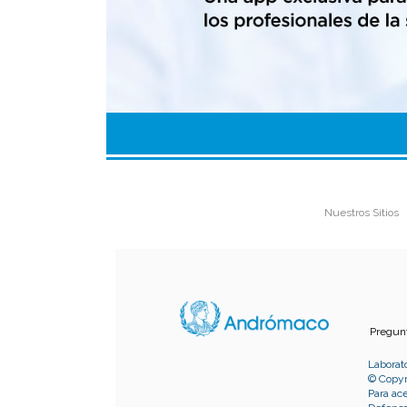
Nuestros Sitios
Pregun
Laborat
© Copyr
Para ace