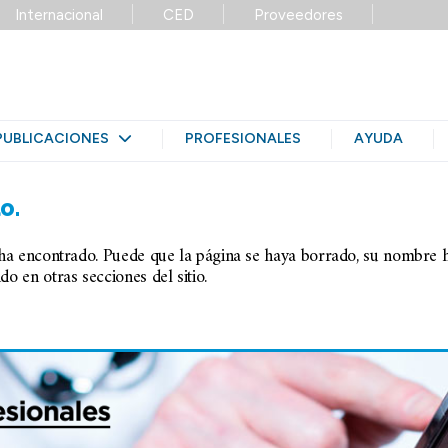
Internacional
CED
Proveedores
PUBLICACIONES
PROFESIONALES
AYUDA
o.
 ha encontrado. Puede que la página se haya borrado, su nombre
o en otras secciones del sitio.