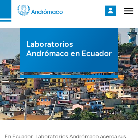
Laboratorios
Andrómaco en Ecuador
En Ecuador, Laboratorios Andrómaco acerca sus