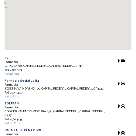
SZ
Farmacia
LA PLATA 586, CAPITAL FEDERAL, CAPITAL FEDERAL, CP:17
Tel: 4983 5151
A 0.48 Kms
Farmacia Social La B2
Farmacia
JOSE MARIA MORENO 300, CAPITAL FEDERAL, CAPITAL FEDERAL, CP:1424
Tel: 4903-4953
A 0.71 Kms
SOLFARM
Farmacia
GDOR DR VALENTIN VERGARA 2371, CAPITAL FEDERAL, CAPITAL FEDERAL,
CP:17
Tel: 4901 4445
A 0.86 Kms
CABALLITO I CENTAURO
Farmacia